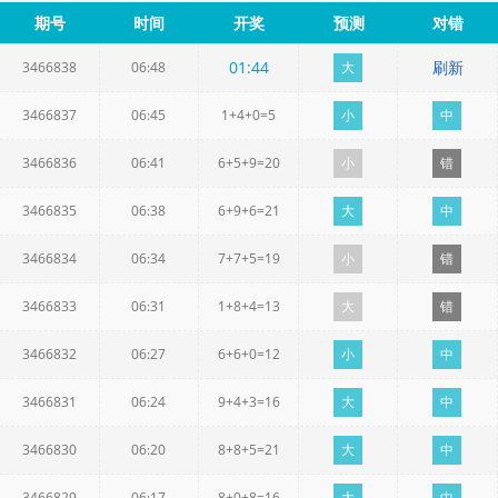
期号
时间
开奖
预测
对错
01
:
44
刷新
3466838
06:48
大
3466837
06:45
1+4+0=5
小
中
3466836
06:41
6+5+9=20
小
错
3466835
06:38
6+9+6=21
大
中
3466834
06:34
7+7+5=19
小
错
3466833
06:31
1+8+4=13
大
错
3466832
06:27
6+6+0=12
小
中
3466831
06:24
9+4+3=16
大
中
3466830
06:20
8+8+5=21
大
中
3466829
06:17
8+0+8=16
大
中