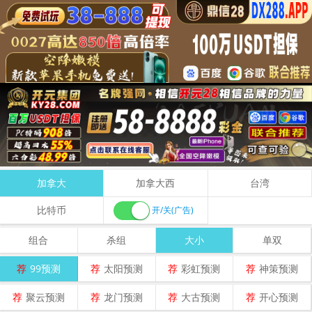
加拿大
加拿大西
台湾
比特币
开/关(广告)
组合
杀组
大小
单双
荐
99预测
荐
太阳预测
荐
彩虹预测
荐
神策预测
荐
聚云预测
荐
龙门预测
荐
大古预测
荐
开心预测